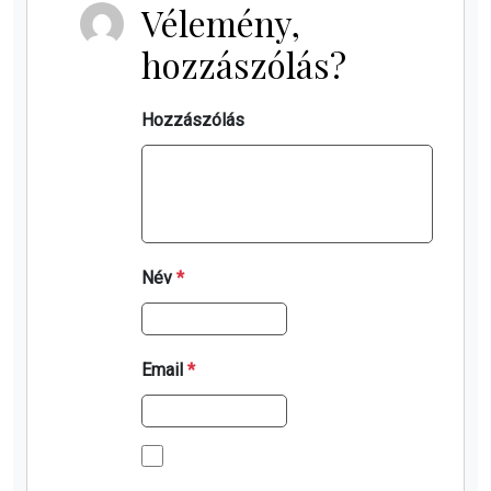
Vélemény,
hozzászólás?
Hozzászólás
Név
*
Email
*