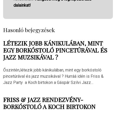
dalainkat!
Hasonló bejegyzések
LÉTEZIK JOBB KÁNIKULÁBAN, MINT
EGY BORKÓSTOLÓ PINCETÚRÁVAL ÉS
JAZZ MUZSIKÁVAL ?
Őszintén,létezik jobb kánikulában, mint egy borkóstoló
pincetúrával és jazz muzsikával ? Hurráá idén is Friss &
Jazz Party a Koch birtokon a Gáspár Szilvi Jazz…
FRISS & JAZZ RENDEZVÉNY-
BORKÓSTOLÓ A KOCH BIRTOKON