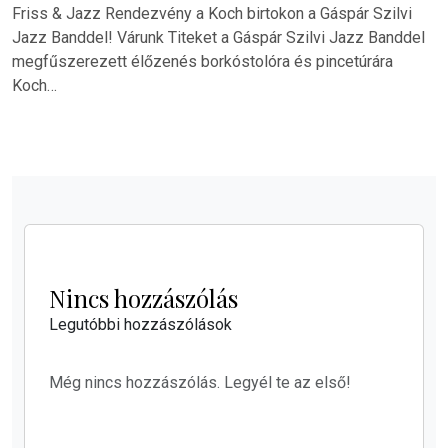
Friss & Jazz Rendezvény a Koch birtokon a Gáspár Szilvi
Jazz Banddel! Várunk Titeket a Gáspár Szilvi Jazz Banddel
megfűszerezett élőzenés borkóstolóra és pincetúrára
Koch…
Nincs hozzászólás
Legutóbbi hozzászólások
Még nincs hozzászólás. Legyél te az első!