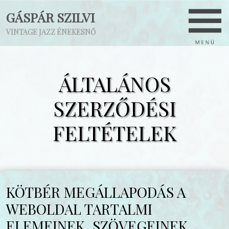
GÁSPÁR SZILVI
VINTAGE JAZZ ÉNEKESNŐ
ÁLTALÁNOS
SZERZŐDÉSI
FELTÉTELEK
KÖTBÉR MEGÁLLAPODÁS A
WEBOLDAL TARTALMI
ELEMEINEK, SZÖVEGEINEK