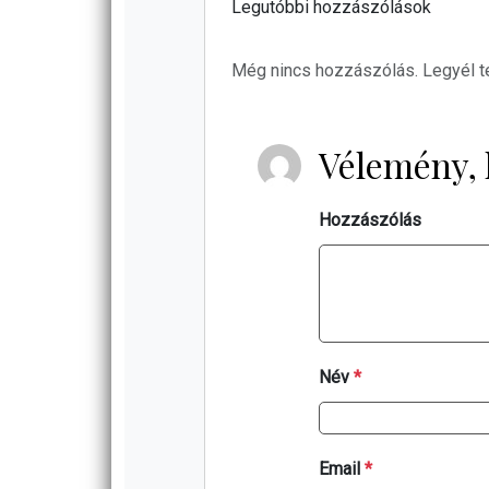
Legutóbbi hozzászólások
Még nincs hozzászólás. Legyél t
Vélemény, 
Hozzászólás
Név
*
Email
*