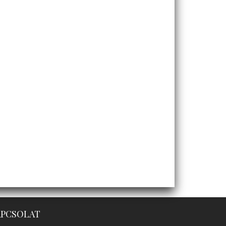
APCSOLAT