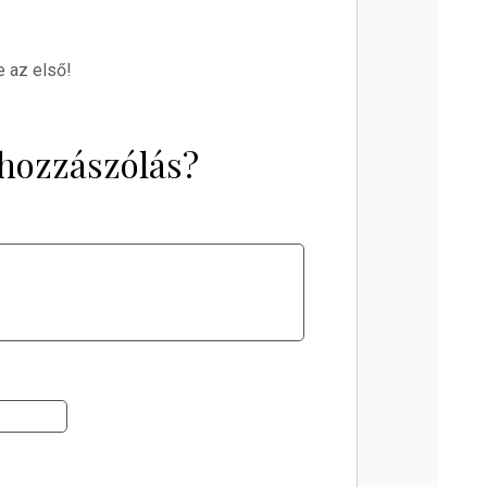
e az első!
hozzászólás?