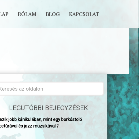
LAP
RÓLAM
BLOG
KAPCSOLAT
LEGUTÓBBI BEJEGYZÉSEK
ezik jobb kánikulában, mint egy borkóstoló
cetúrával és jazz muzsikával ?