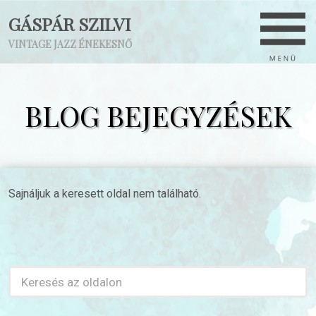
GÁSPÁR SZILVI
VINTAGE JAZZ ÉNEKESNŐ
BLOG BEJEGYZÉSEK
Sajnáljuk a keresett oldal nem található.