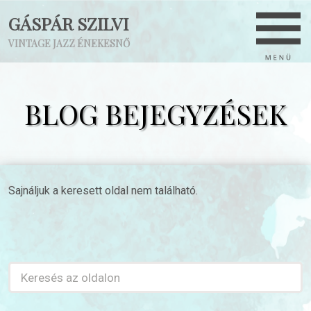
GÁSPÁR SZILVI
VINTAGE JAZZ ÉNEKESNŐ
BLOG BEJEGYZÉSEK
Sajnáljuk a keresett oldal nem található.