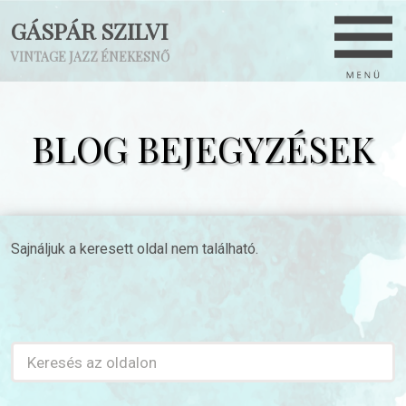
GÁSPÁR SZILVI
VINTAGE JAZZ ÉNEKESNŐ
BLOG BEJEGYZÉSEK
Sajnáljuk a keresett oldal nem található.