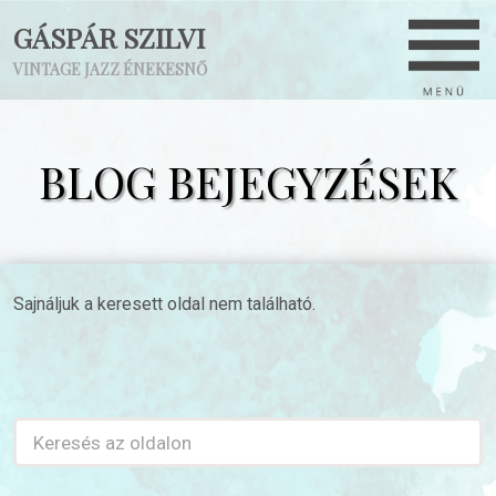
GÁSPÁR SZILVI
VINTAGE JAZZ ÉNEKESNŐ
BLOG BEJEGYZÉSEK
Sajnáljuk a keresett oldal nem található.