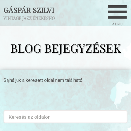
GÁSPÁR SZILVI
VINTAGE JAZZ ÉNEKESNŐ
BLOG BEJEGYZÉSEK
Sajnáljuk a keresett oldal nem található.