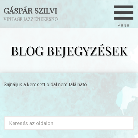
GÁSPÁR SZILVI
VINTAGE JAZZ ÉNEKESNŐ
BLOG BEJEGYZÉSEK
Sajnáljuk a keresett oldal nem található.