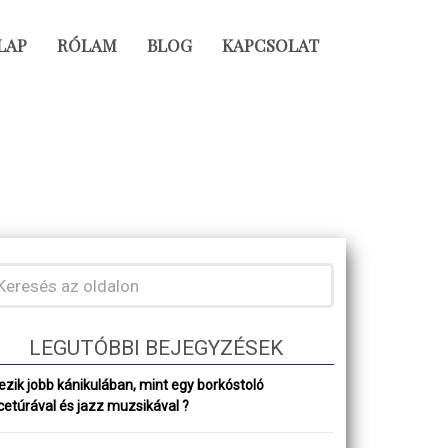
LAP
RÓLAM
BLOG
KAPCSOLAT
LEGUTÓBBI BEJEGYZÉSEK
ezik jobb kánikulában, mint egy borkóstoló
cetúrával és jazz muzsikával ?