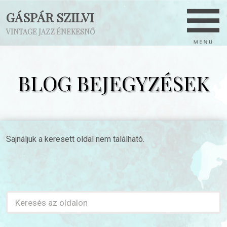
GÁSPÁR SZILVI
VINTAGE JAZZ ÉNEKESNŐ
BLOG BEJEGYZÉSEK
Sajnáljuk a keresett oldal nem található.