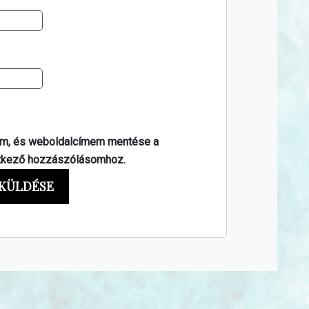
em, és weboldalcímem mentése a
tkező hozzászólásomhoz.