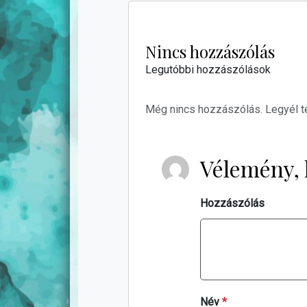
Nincs hozzászólás
Legutóbbi hozzászólások
Még nincs hozzászólás. Legyél t
Vélemény, 
Hozzászólás
Név
*