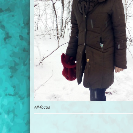
All-focus