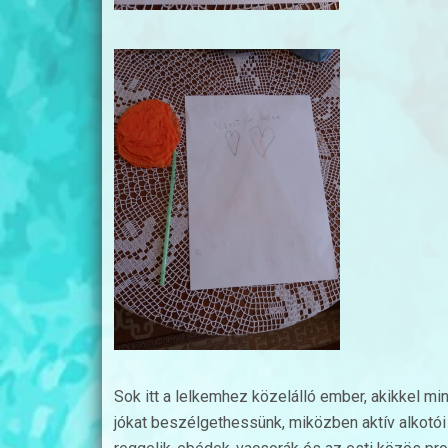
Sok itt a lelkemhez közelálló ember, akikkel mi
jókat beszélgethessünk, miközben aktív alkotói