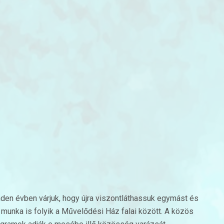
nden évben várjuk, hogy újra viszontláthassuk egymást és
 munka is folyik a Művelődési Ház falai között. A közös