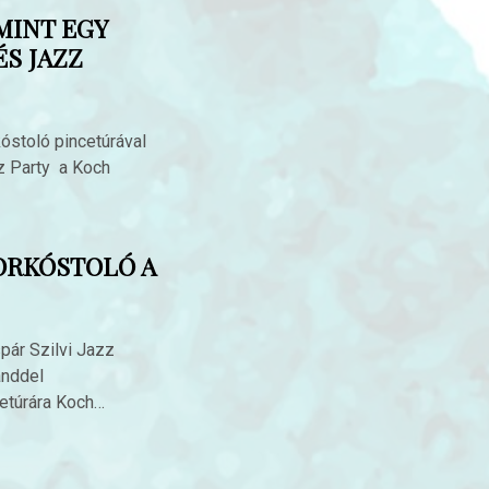
MINT EGY
S JAZZ
kóstoló pincetúrával
zz Party a Koch
ORKÓSTOLÓ A
pár Szilvi Jazz
anddel
etúrára Koch…