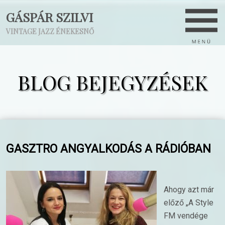
GÁSPÁR SZILVI
VINTAGE JAZZ ÉNEKESNŐ
BLOG BEJEGYZÉSEK
GASZTRO ANGYALKODÁS A RÁDIÓBAN
Ahogy azt már
előző „A Style
FM vendége