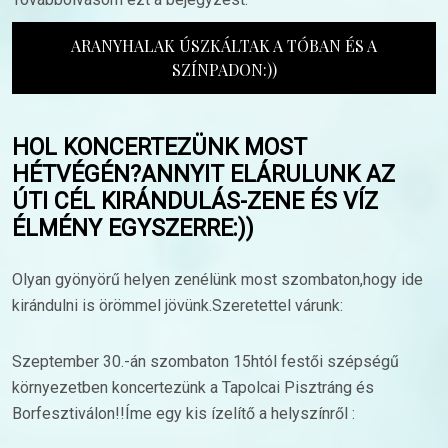
ARANYHALAK ÚSZKÁLTAK A TÓBAN ÉS A
SZÍNPADON:))
HOL KONCERTEZÜNK MOST
HÉTVÉGÉN?ANNYIT ELÁRULUNK AZ
ÚTI CÉL KIRÁNDULÁS-ZENE ÉS VÍZ
ÉLMÉNY EGYSZERRE:))
Olyan gyönyörű helyen zenélünk most szombaton,hogy ide
kirándulni is örömmel jövünk.Szeretettel várunk:
Szeptember 30.-án szombaton 15htól festői szépségű
környezetben koncertezünk a Tapolcai Pisztráng és
Borfesztiválon!!Íme egy kis ízelítő a helyszínről :