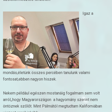
Igaz a
mondás,életünk összes percében tanulunk valami
fontosat,ebben nagyon hiszek.
Nekem például egészen mostanáig fogalmam sem volt
arról,,hogy Magyarországon a hagyomány szerint nem
öntöznek szőlőt. Mint Pálmától megtudtam Kaliforniában